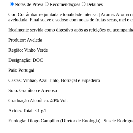
Notas de Prova
Recomendações
Detalhes
Cor: Cor âmbar requintada e tonalidade intensa. | Aroma: Aroma ri
aveludada. Final suave e sedoso com notas de frutas secas, mel e e
Idealmente servida como digestivo após as refeições ou acompanh
Produtor: Aveleda
Região: Vinho Verde
Designação: DOC
País: Portugal
Castas: Vinhão, Azal Tinto, Borraçal e Espadeiro
Solo: Granítico e Arenoso
Graduação Alcoólica: 40% Vol.
Acidez Total: <1 g/l
Enologia: Diogo Campilho (Diretor de Enologia) | Susete Rodrigu