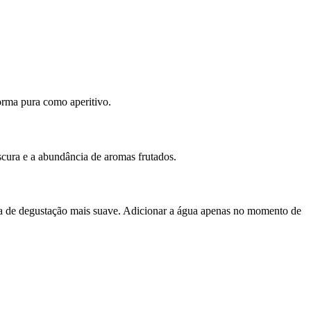
orma pura como aperitivo.
scura e a abundância de aromas frutados.
cia de degustação mais suave. Adicionar a água apenas no momento de