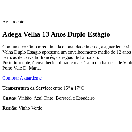
Aguardente
Adega Velha 13 Anos Duplo Estágio
Com uma cor âmbar requintada e tonalidade intensa, a aguardente ví
Velha Duplo Estágio apresenta um envelhecimento médio de 12 anos
barricas de carvalho francês, da região de Limousin.
Posteriormente, é envelhecida durante mais 1 ano em barricas de Vin
Porto Vale D. Maria.
Comprar Aguardente
Temperatura de Serviço
: entre 15° a 17°C
Castas
: Vinhão, Azal Tinto, Borraçal e Espadeiro
Região
: Vinho Verde