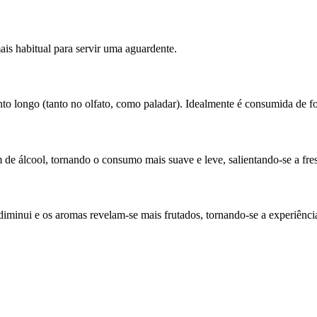
ais habitual para servir uma aguardente.
to longo (tanto no olfato, como paladar). Idealmente é consumida de f
m de álcool, tornando o consumo mais suave e leve, salientando-se a fre
diminui e os aromas revelam-se mais frutados, tornando-se a experiên