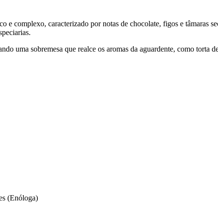
co e complexo, caracterizado por notas de chocolate, figos e tâmaras se
speciarias.
ando uma sobremesa que realce os aromas da aguardente, como torta de
es (Enóloga)