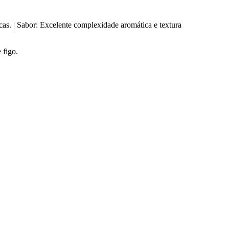
cas. | Sabor: Excelente complexidade aromática e textura
 figo.