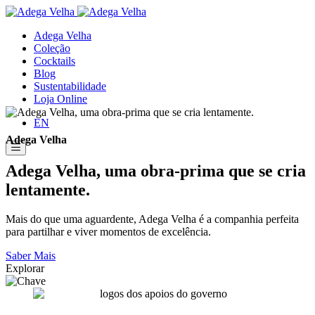
Skip
to
Adega Velha
the
Coleção
content
Cocktails
Blog
Sustentabilidade
Loja Online
EN
Adega Velha
Adega Velha, uma obra-prima que se cria
lentamente.
Mais do que uma aguardente, Adega Velha é a companhia perfeita
para partilhar e viver momentos de excelência.
Saber Mais
Explorar