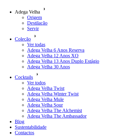
Adega Velha
Origem
Destilação
Servir
Coleção
Ver todas
Adega Velha 6 Anos Reserva
Adega Velha 12 Anos XO
Adega Velha 13 Anos Duplo Estágio
Adega Velha 30 Anos
Cocktails
Ver todos
Adega Velha Twist
Adega Velha Winter Twist
Adega Velha Mule
Adega Velha Sour
Adega Velha The Alchemist
Adega Velha The Ambassador
Blog
Sustentabilidade
Contactos